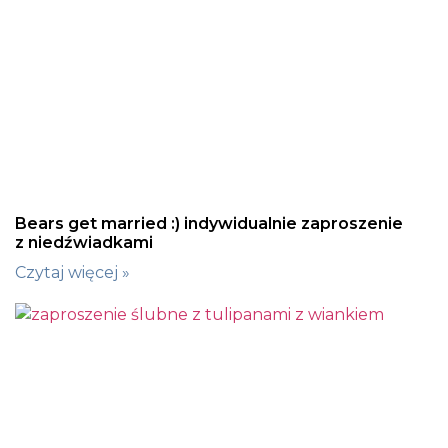
Bears get married :) indywidualnie zaproszenie
z niedźwiadkami
Czytaj więcej »