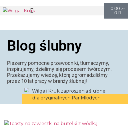
0,00
zł
0
Blog ślubny
Piszemy pomocne przewodniki, tłumaczymy,
inspirujemy, dzielimy się procesem twórczym.
Przekazujemy wiedzę, którą zgromadziliśmy
przez 10 lat pracy w branży ślubnej!