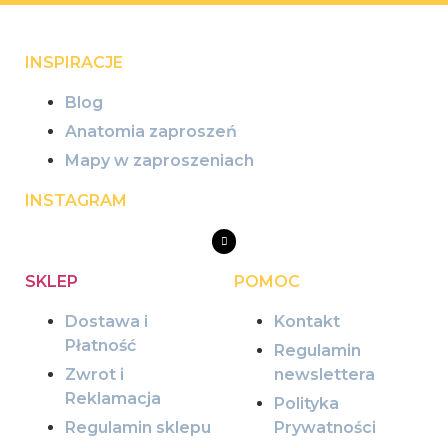
INSPIRACJE
Blog
Anatomia zaproszeń
Mapy w zaproszeniach
INSTAGRAM
SKLEP
POMOC
Dostawa i
Kontakt
Płatność
Regulamin
Zwrot i
newslettera
Reklamacja
Polityka
Regulamin sklepu
Prywatności