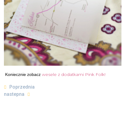
wesele z dodatkami Pink Folk!
Koniecznie zobacz
Poprzednia
nastepna