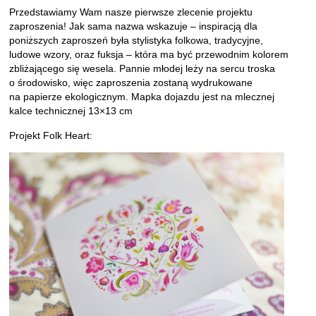
Przedstawiamy Wam nasze pierwsze zlecenie projektu
zaproszenia! Jak sama nazwa wskazuje – inspiracją dla
poniższych zaproszeń była stylistyka folkowa, tradycyjne,
ludowe wzory, oraz fuksja – która ma być przewodnim kolorem
zbliżającego się wesela. Pannie młodej leży na sercu troska
o środowisko, więc zaproszenia zostaną wydrukowane
na papierze ekologicznym. Mapka dojazdu jest na mlecznej
kalce technicznej 13×13 cm
Projekt Folk Heart: