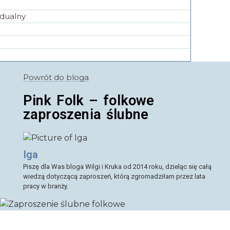
idualny
Powrót do bloga
Pink Folk – folkowe
zaproszenia ślubne
Iga
Piszę dla Was bloga Wilgi i Kruka od 2014 roku, dzieląc się całą
wiedzą dotyczącą zaproszeń, którą zgromadziłam przez lata
pracy w branży.