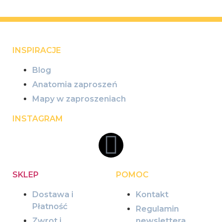
INSPIRACJE
Blog
Anatomia zaproszeń
Mapy w zaproszeniach
INSTAGRAM
SKLEP
POMOC
Dostawa i
Kontakt
Płatność
Regulamin
Zwrot i
newslettera