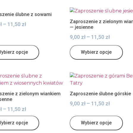
szenie ślubne z sowami
Zaproszenie z zielonym wia
ł
–
11,50
zł
— jesienne
9,00
zł
–
11,50
zł
ybierz opcje
Wybierz opcje
szenie z zielonym wiankiem
Zaproszenie ślubne górskie
senne
9,00
zł
–
11,50
zł
ł
–
11,50
zł
ybierz opcje
Wybierz opcje