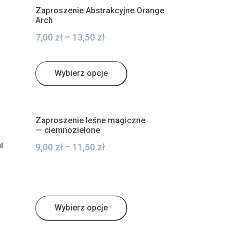
Zaproszenie Abstrakcyjne Orange
Arch
7,00
zł
–
13,50
zł
Wybierz opcje
Zaproszenie leśne magiczne
— ciemnozielone
i
9,00
zł
–
11,50
zł
Wybierz opcje