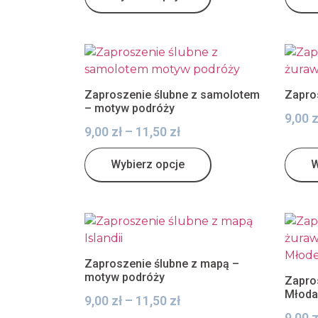
Zaproszenie ślubne z samolotem
Zapro
– motyw podróży
9,00
z
9,00
zł
–
11,50
zł
Wybierz opcje
W
Zaproszenie ślubne z mapą –
motyw podróży
Zapro
Młoda
9,00
zł
–
11,50
zł
9,00
z