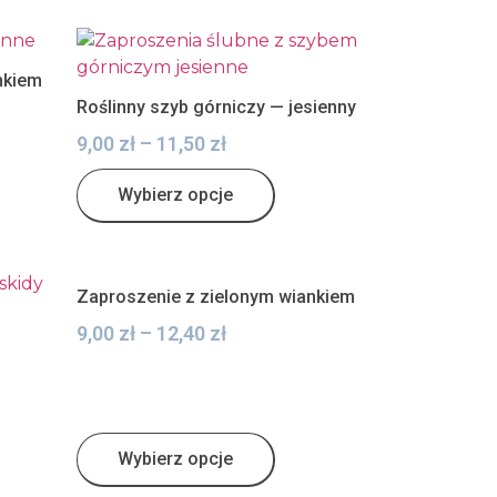
nkiem
Roślinny szyb górniczy — jesienny
9,00
zł
–
11,50
zł
Wybierz opcje
Zaproszenie z zielonym wiankiem
9,00
zł
–
12,40
zł
Wybierz opcje