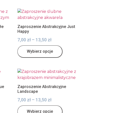
łe
Zaproszenie Abstrakcyjne Just
Happy
7,00
zł
–
13,50
zł
Wybierz opcje
lue
Zaproszenie Abstrakcyjne
Landscape
7,00
zł
–
13,50
zł
Wybierz opcje