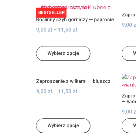
BESTSELLER
Zapro
Roślinny szyb górniczy — paprocie
9,00
z
9,00
zł
–
11,50
zł
Wybierz opcje
W
Zaproszenie z wilkami — bluszcz
9,00
zł
–
11,50
zł
Zapro
— wio
9,00
z
Wybierz opcje
W