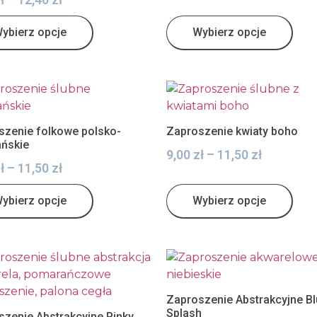
ybierz opcje
Wybierz opcje
szenie folkowe polsko-
Zaproszenie kwiaty boho
ańskie
9,00
zł
–
11,50
zł
ł
–
11,50
zł
ybierz opcje
Wybierz opcje
Zaproszenie Abstrakcyjne B
Splash
szenie Abstrakcyjne Pinky