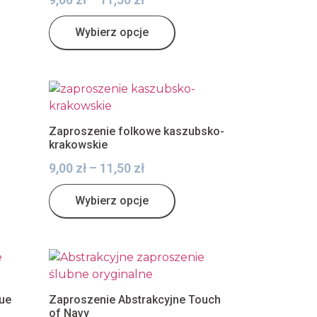
Wybierz opcje
Zaproszenie folkowe kaszubsko-
krakowskie
9,00
zł
–
11,50
zł
Wybierz opcje
lue
Zaproszenie Abstrakcyjne Touch
of Navy