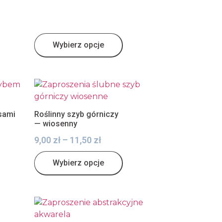
Wybierz opcje
sami
Roślinny szyb górniczy
— wiosenny
9,00
zł
–
11,50
zł
Wybierz opcje