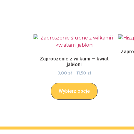
Zapro
Zaproszenie z wilkami — kwiat
jabłoni
9,00
zł
–
11,50
zł
Wybierz opcje