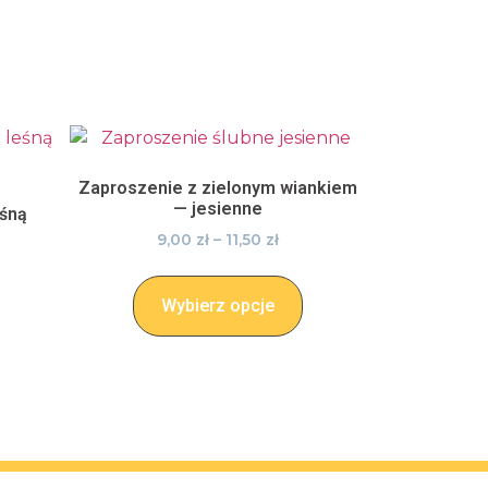
Zaproszenie z zielonym wiankiem
— jesienne
eśną
9,00
zł
–
11,50
zł
Wybierz opcje