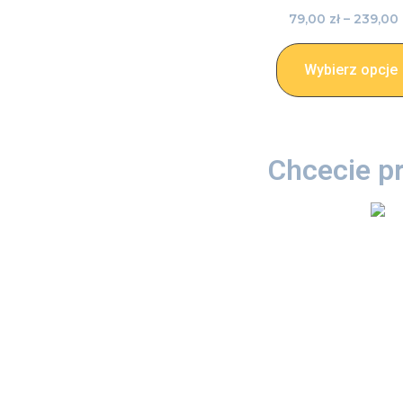
79,00
zł
–
239,00
Wybierz opcje
Chcecie p