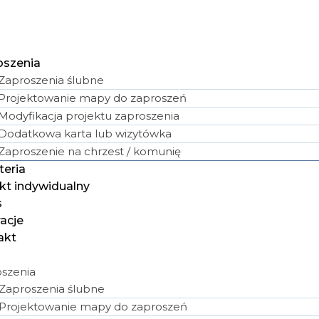
oszenia
Zaproszenia ślubne
Projektowanie mapy do zaproszeń
Modyfikacja projektu zaproszenia
Dodatkowa karta lub wizytówka
Zaproszenie na chrzest / komunię
teria
kt indywidualny
s
racje
akt
szenia
Zaproszenia ślubne
Projektowanie mapy do zaproszeń