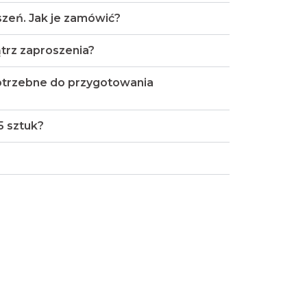
zeń. Jak je zamówić?
rz zaproszenia?
potrzebne do przygotowania
5 sztuk?