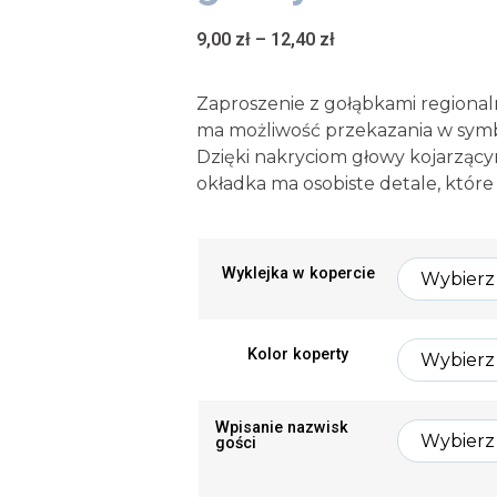
9,00
zł
–
12,40
zł
Zaproszenie z gołąbkami regional
ma możliwość przekazania w sym
Dzięki nakryciom głowy kojarzącym
okładka ma osobiste detale, które
Wyklejka w kopercie
Kolor koperty
Wpisanie nazwisk
gości