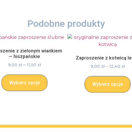
Podobne produkty
szenie z zielonym wiankiem
— hiszpańskie
Zaproszenie z kotwicą l
9,00
zł
–
11,50
zł
9,00
zł
–
12,40
zł
Wybierz opcje
Wybierz opcje