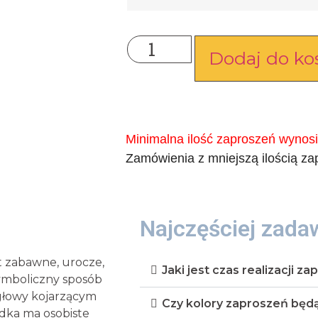
Dodaj do ko
Minimalna ilość zaproszeń wynosi
Zamówienia z mniejszą ilością z
Najczęściej zada
t zabawne, urocze,
Jaki jest czas realizacji z
ymboliczny sposób
głowy kojarzącym
Czy kolory zaproszeń będą 
ładka ma osobiste