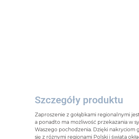
Szczegóły produktu
Zaproszenie z gołąbkami regionalnymi jes
a ponadto ma możliwość przekazania w s
Waszego pochodzenia. Dzięki nakryciom 
się z różnymi regionami Polski i świata ok