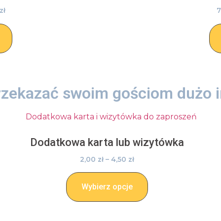
zł
7
rzekazać swoim gościom dużo i
Dodatkowa karta lub wizytówka
2,00
zł
–
4,50
zł
Wybierz opcje