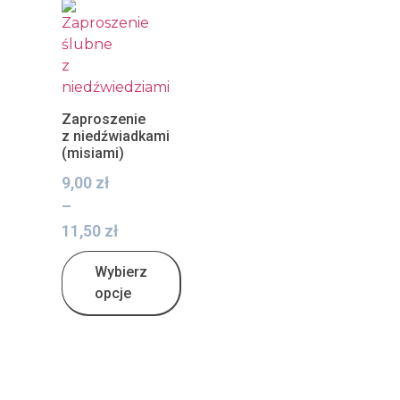
Zaproszenie
z niedźwiadkami
(misiami)
9,00
zł
–
11,50
zł
Wybierz
opcje