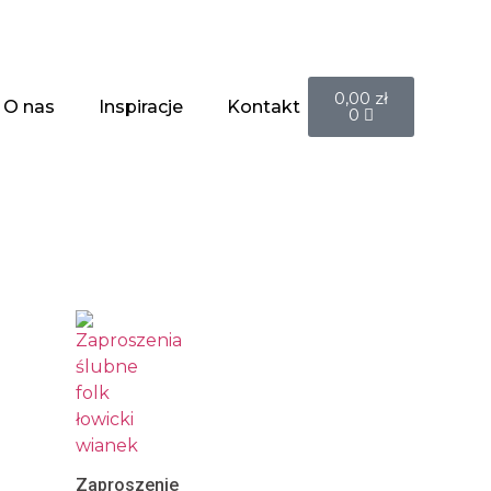
0,00
zł
O nas
Inspiracje
Kontakt
0
Zaproszenie