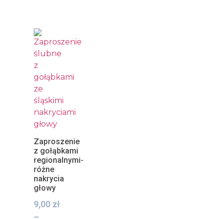
Zaproszenie
z gołąbkami
regionalnymi-
różne
nakrycia
głowy
9,00
zł
–