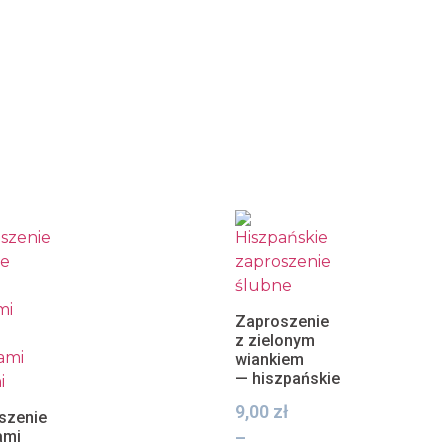
Zaproszenie
z zielonym
wiankiem
— hiszpańskie
9,00
zł
szenie
ami
–