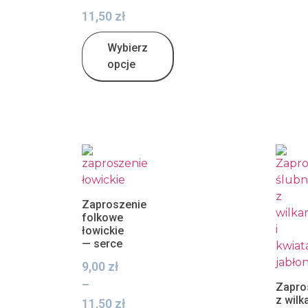
11,50
zł
Wybierz
opcje
Zaproszenie
folkowe
łowickie
— serce
9,00
zł
–
Zapro
z wilk
11,50
zł