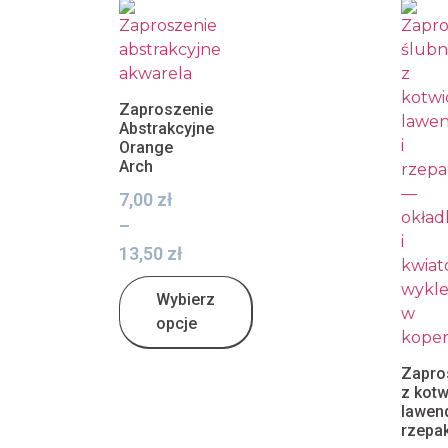
Zaproszenie
Abstrakcyjne
Orange
Arch
7,00
zł
–
13,50
zł
Wybierz
opcje
Zapro
z kotw
lawen
rzepa