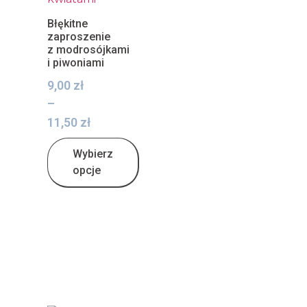
Błękitne
zaproszenie
z modrosójkami
i piwoniami
9,00
zł
–
11,50
zł
Wybierz
opcje