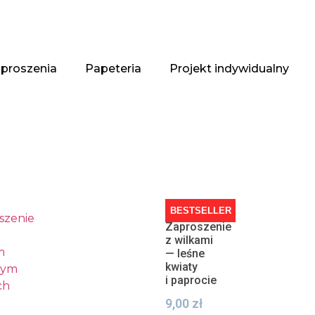
proszenia
Papeteria
Projekt indywidualny
BESTSELLER
Zaproszenie
z wilkami
— leśne
kwiaty
i paprocie
9,00
zł