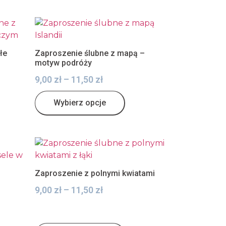
łe
Zaproszenie ślubne z mapą –
motyw podróży
9,00
zł
–
11,50
zł
Wybierz opcje
Zaproszenie z polnymi kwiatami
9,00
zł
–
11,50
zł