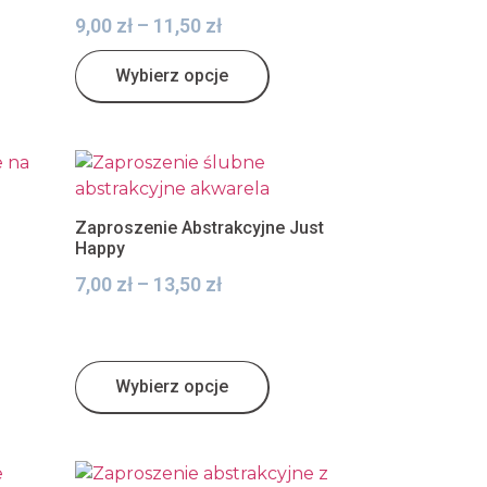
9,00
zł
–
11,50
zł
Wybierz opcje
Zaproszenie Abstrakcyjne Just
Happy
7,00
zł
–
13,50
zł
Wybierz opcje