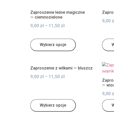
Zaproszenie leśne magiczne
Zapro
— ciemnozielone
9,00
z
9,00
zł
–
11,50
zł
Wybierz opcje
W
Zaproszenie z wilkami — bluszcz
9,00
zł
–
11,50
zł
Zapro
— wio
9,00
z
Wybierz opcje
W