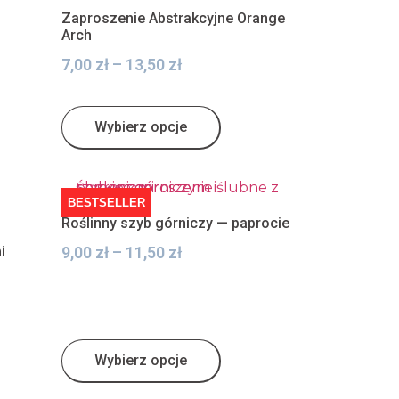
Zaproszenie Abstrakcyjne Orange
Arch
7,00
zł
–
13,50
zł
Wybierz opcje
BESTSELLER
Roślinny szyb górniczy — paprocie
i
9,00
zł
–
11,50
zł
Wybierz opcje