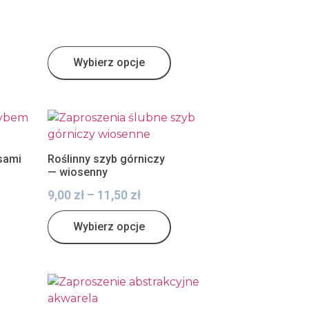
Wybierz opcje
sami
Roślinny szyb górniczy
— wiosenny
9,00
zł
–
11,50
zł
Wybierz opcje