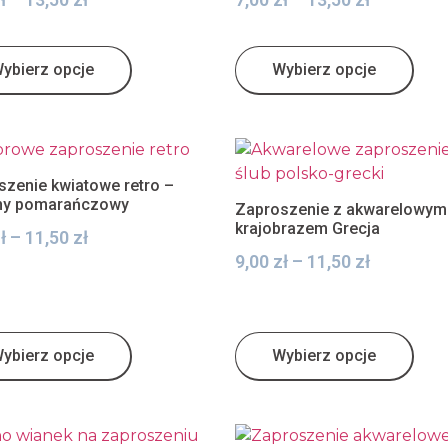
ybierz opcje
Wybierz opcje
szenie kwiatowe retro –
ny pomarańczowy
Zaproszenie z akwarelowym
krajobrazem Grecja
ł
–
11,50
zł
9,00
zł
–
11,50
zł
ybierz opcje
Wybierz opcje