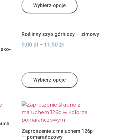
Wybierz opcje
Roślinny szyb górniczy — zimowy
9,00
zł
–
11,50
zł
bsko-
Wybierz opcje
ouch
Zaproszenie z maluchem 126p
— pomarańczowy