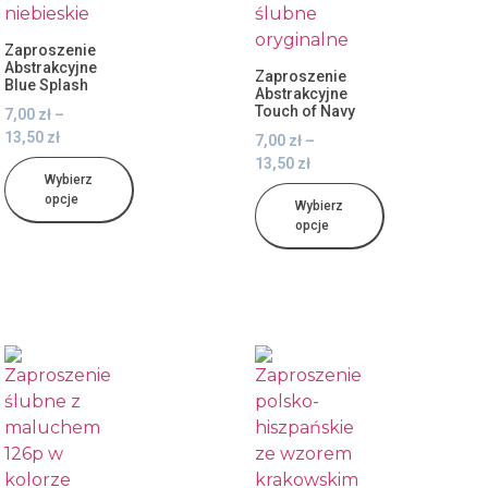
Zaproszenie
Abstrakcyjne
Zaproszenie
Blue Splash
Abstrakcyjne
Touch of Navy
7,00
zł
–
13,50
zł
7,00
zł
–
13,50
zł
Wybierz
opcje
Wybierz
opcje