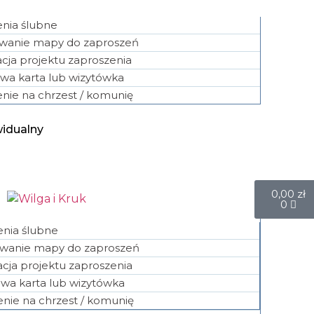
nia ślubne
owanie mapy do zaproszeń
cja projektu zaproszenia
wa karta lub wizytówka
nie na chrzest / komunię
widualny
0,00
zł
0
enia ślubne
owanie mapy do zaproszeń
cja projektu zaproszenia
wa karta lub wizytówka
nie na chrzest / komunię