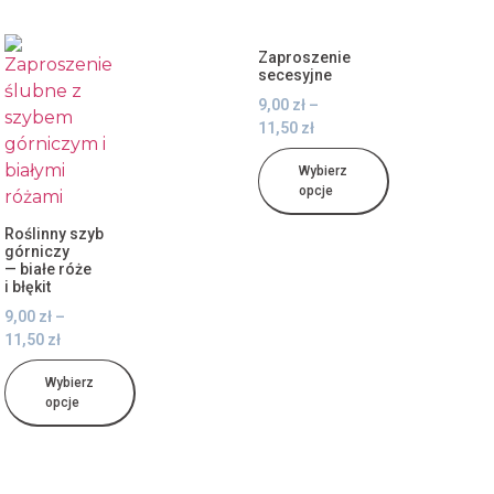
Zaproszenie
secesyjne
9,00
zł
–
11,50
zł
Wybierz
opcje
Roślinny szyb
górniczy
— białe róże
i błękit
9,00
zł
–
11,50
zł
Wybierz
opcje