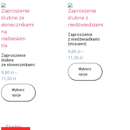
Zaproszenie
z niedźwiadkami
(misiami)
9,00
zł
–
Zaproszenie
11,50
zł
ślubne
ze słonecznikami
Wybierz
9,00
zł
–
opcje
11,50
zł
Wybierz
opcje