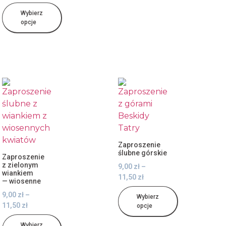
Wybierz
opcje
Zaproszenie
ślubne górskie
Zaproszenie
z zielonym
9,00
zł
–
wiankiem
11,50
zł
— wiosenne
9,00
zł
–
Wybierz
11,50
zł
opcje
Wybierz