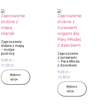
Zaproszenie
ślubne z mapą
– motyw
podróży
Zaproszenie
z żurawiami
9,00
zł
–
— Para Młoda
11,50
zł
z dzieckiem
9,00
zł
–
Wybierz
12,40
zł
opcje
Wybierz
opcje