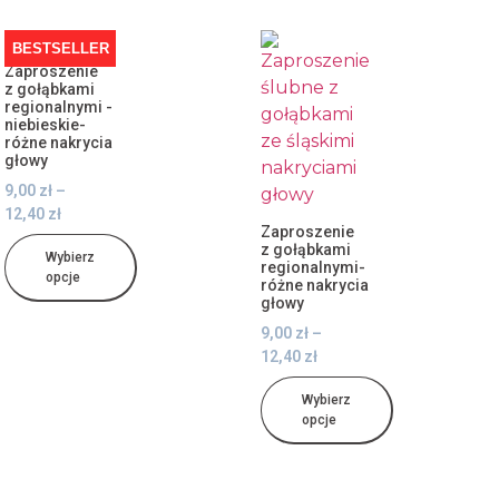
BESTSELLER
Zaproszenie
z gołąbkami
regionalnymi -
niebieskie-
różne nakrycia
głowy
9,00
zł
–
12,40
zł
Zaproszenie
z gołąbkami
Wybierz
regionalnymi-
opcje
różne nakrycia
głowy
9,00
zł
–
12,40
zł
Wybierz
opcje