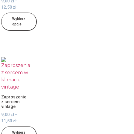
9,00
zł
–
12,50
zł
Wybierz
opcje
Zaproszenie
z sercem
vintage
9,00
zł
–
11,50
zł
Wybierz