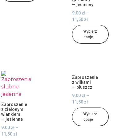
— jesienny
9,00
zł
–
11,50
zł
Wybierz
opcje
Zaproszenie
z wilkami
— bluszcz
9,00
zł
–
11,50
zł
Zaproszenie
z zielonym
wiankiem
Wybierz
— jesienne
opcje
9,00
zł
–
11,50
zł