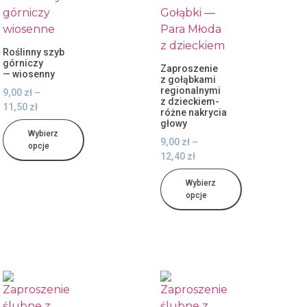
Roślinny szyb
górniczy
Zaproszenie
— wiosenny
z gołąbkami
regionalnymi
9,00
zł
–
z dzieckiem-
11,50
zł
różne nakrycia
głowy
Wybierz
9,00
zł
–
opcje
12,40
zł
Wybierz
opcje