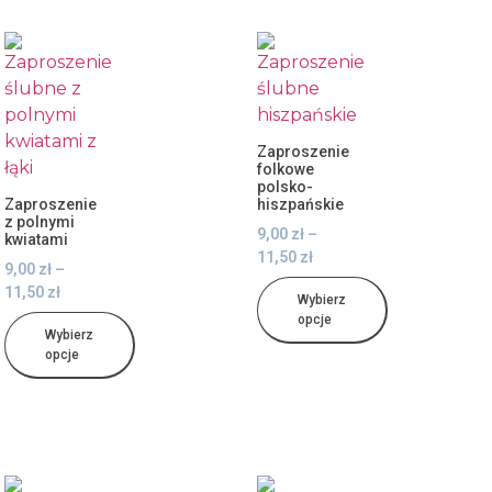
Zaproszenie
folkowe
polsko-
Zaproszenie
hiszpańskie
z polnymi
9,00
zł
–
kwiatami
11,50
zł
9,00
zł
–
11,50
zł
Wybierz
opcje
Wybierz
opcje