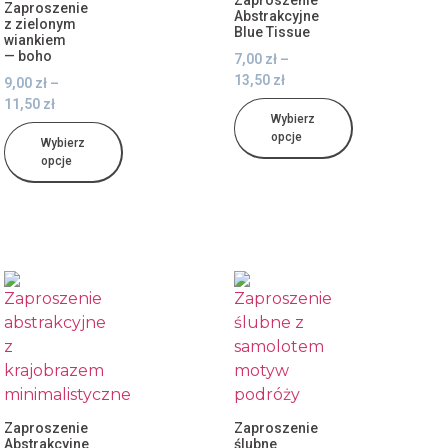
Zaproszenie
Zaproszenie
Abstrakcyjne
z zielonym
Blue Tissue
wiankiem
— boho
7,00
zł
–
13,50
zł
9,00
zł
–
11,50
zł
Wybierz
opcje
Wybierz
opcje
Zaproszenie
Zaproszenie
Abstrakcyjne
ślubne