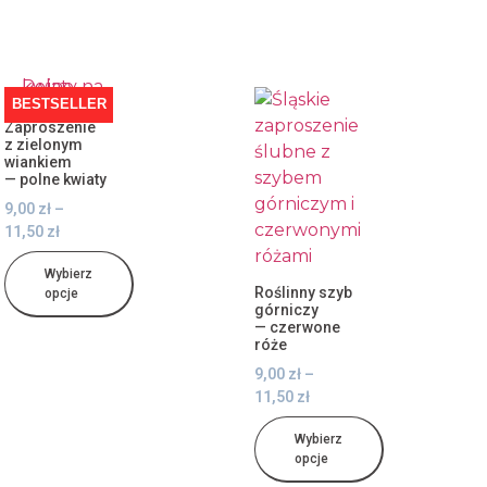
BESTSELLER
Zaproszenie
z zielonym
wiankiem
— polne kwiaty
9,00
zł
–
11,50
zł
Wybierz
Roślinny szyb
opcje
górniczy
— czerwone
róże
9,00
zł
–
11,50
zł
Wybierz
opcje