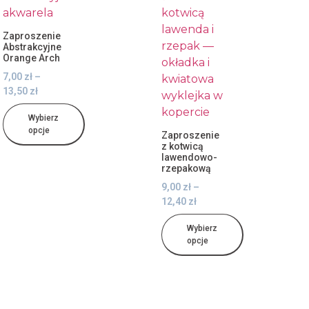
Zaproszenie
Abstrakcyjne
Orange Arch
7,00
zł
–
13,50
zł
Wybierz
opcje
Zaproszenie
z kotwicą
lawendowo-
rzepakową
9,00
zł
–
12,40
zł
Wybierz
opcje