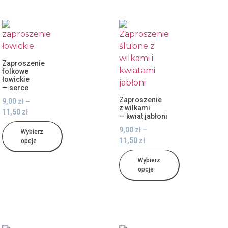
Zaproszenie
folkowe
łowickie
— serce
Zaproszenie
9,00
zł
–
z wilkami
11,50
zł
— kwiat jabłoni
9,00
zł
–
Wybierz
11,50
zł
opcje
Wybierz
opcje