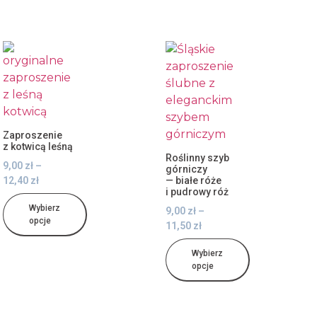
Zaproszenie
z kotwicą leśną
Roślinny szyb
9,00
zł
–
górniczy
12,40
zł
— białe róże
i pudrowy róż
Wybierz
9,00
zł
–
opcje
11,50
zł
Wybierz
opcje