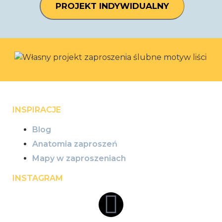
PROJEKT INDYWIDUALNY
INSPIRACJE
Blog
Anatomia zaproszeń
Mapy w zaproszeniach
INSTAGRAM