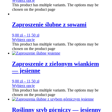
Wybierz opcje
This product has multiple variants. The options may be
chosen on the product page
Zaproszenie ślubne z sowami
9,00
zł
–
11,50
zł
Wybierz opcje
This product has multiple variants. The options may be
chosen on the product page
Zaproszenie z zielonym wiankiem
— jesienne
9,00
zł
–
11,50
zł
Wybierz opcje
This product has multiple variants. The options may be
chosen on the product page
Roślinny szyb górniczy — jesienny