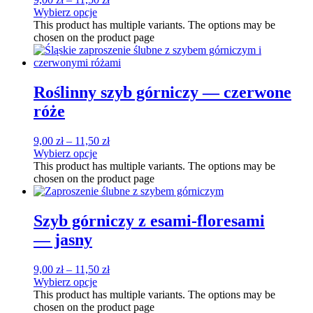
Wybierz opcje
This product has multiple variants. The options may be
chosen on the product page
Roślinny szyb górniczy — czerwone
róże
9,00
zł
–
11,50
zł
Wybierz opcje
This product has multiple variants. The options may be
chosen on the product page
Szyb górniczy z esami-floresami
— jasny
9,00
zł
–
11,50
zł
Wybierz opcje
This product has multiple variants. The options may be
chosen on the product page