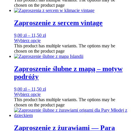
chosen on the product page
Zaproszenie z sercem vintage
9,00
zł
–
11,50
zł
Wybierz opcje
This product has multiple variants. The options may be
chosen on the product page
Zaproszenie ślubne z mapą – motyw
podróży
9,00
zł
–
11,50
zł
Wybierz opcje
This product has multiple variants. The options may be
chosen on the product page
Zaproszenie z żurawiami — Para