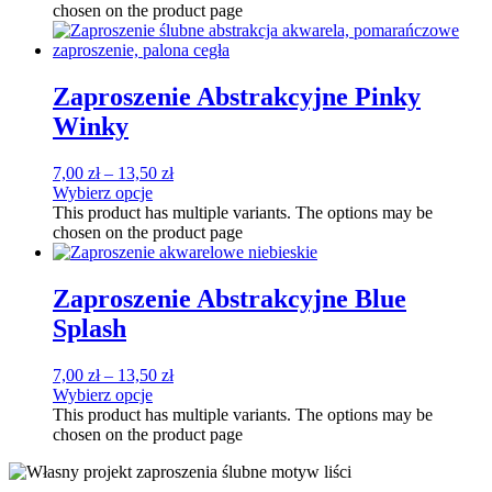
chosen on the product page
Zaproszenie Abstrakcyjne Pinky
Winky
7,00
zł
–
13,50
zł
Wybierz opcje
This product has multiple variants. The options may be
chosen on the product page
Zaproszenie Abstrakcyjne Blue
Splash
7,00
zł
–
13,50
zł
Wybierz opcje
This product has multiple variants. The options may be
chosen on the product page