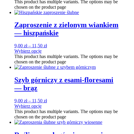
This product has multiple variants. The options may be
chosen on the product page
Zaproszenie z zielonym wiankiem
— hiszpańskie
9,00
zł
–
11,50
zł
Wybierz opcje
This product has multiple variants. The options may be
chosen on the product page
Szyb górniczy z esami-floresami
— brąz
9,00
zł
–
11,50
zł
Wybierz opcje
This product has multiple variants. The options may be
chosen on the product page