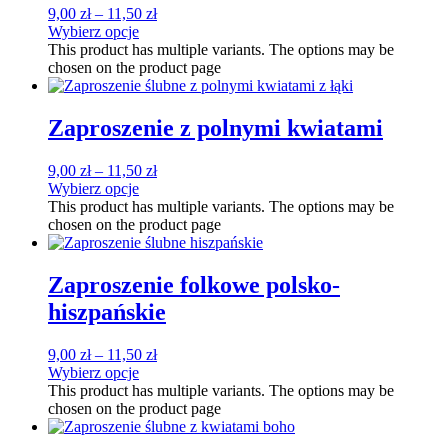
9,00
zł
–
11,50
zł
Wybierz opcje
This product has multiple variants. The options may be
chosen on the product page
Zaproszenie z polnymi kwiatami
9,00
zł
–
11,50
zł
Wybierz opcje
This product has multiple variants. The options may be
chosen on the product page
Zaproszenie folkowe polsko-
hiszpańskie
9,00
zł
–
11,50
zł
Wybierz opcje
This product has multiple variants. The options may be
chosen on the product page