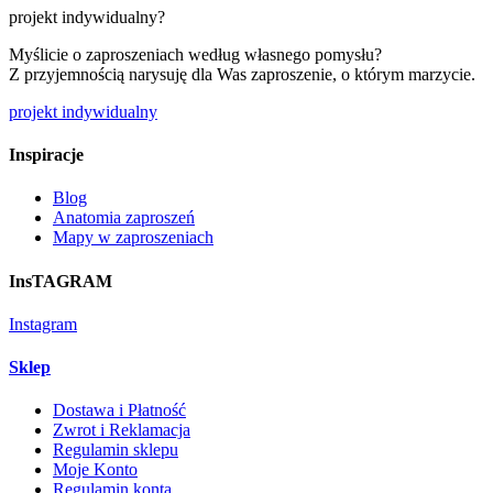
projekt indywidualny?
Myślicie o zaproszeniach według własnego pomysłu?
Z przyjemnością narysuję dla Was zaproszenie, o którym marzycie.
projekt indywidualny
Inspiracje
Blog
Anatomia zaproszeń
Mapy w zaproszeniach
InsTAGRAM
Instagram
Sklep
Dostawa i Płatność
Zwrot i Reklamacja
Regulamin sklepu
Moje Konto
Regulamin konta