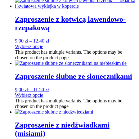
Zaproszenie z kotwicą lawendowo-
rzepakową
9,00
zł
–
12,40
zł
Wybierz opcje
This product has multiple variants. The options may be
chosen on the product page
Zaproszenie ślubne ze słonecznikami
9,00
zł
–
11,50
zł
Wybierz opcje
This product has multiple variants. The options may be
chosen on the product page
Zaproszenie z niedźwiadkami
(misiami)