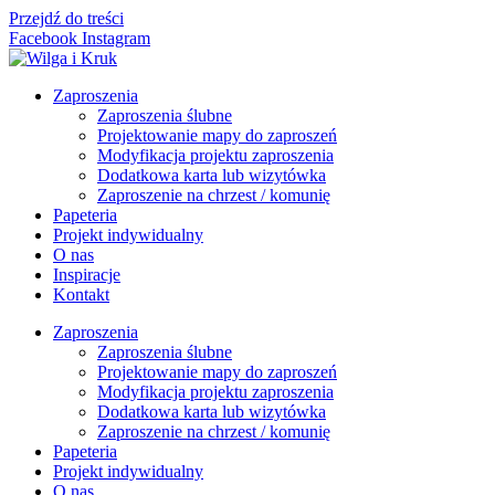
Przejdź do treści
Facebook
Instagram
Zaproszenia
Zaproszenia ślubne
Projektowanie mapy do zaproszeń
Modyfikacja projektu zaproszenia
Dodatkowa karta lub wizytówka
Zaproszenie na chrzest / komunię
Papeteria
Projekt indywidualny
O nas
Inspiracje
Kontakt
Zaproszenia
Zaproszenia ślubne
Projektowanie mapy do zaproszeń
Modyfikacja projektu zaproszenia
Dodatkowa karta lub wizytówka
Zaproszenie na chrzest / komunię
Papeteria
Projekt indywidualny
O nas