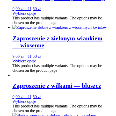
9,00
zł
–
11,50
zł
Wybierz opcje
This product has multiple variants. The options may be
chosen on the product page
Zaproszenie z zielonym wiankiem
— wiosenne
9,00
zł
–
11,50
zł
Wybierz opcje
This product has multiple variants. The options may be
chosen on the product page
Zaproszenie z wilkami — bluszcz
9,00
zł
–
11,50
zł
Wybierz opcje
This product has multiple variants. The options may be
chosen on the product page