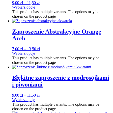
9,00
zł
–
11,50
zł
Wybierz opcje
This product has multiple variants. The options may be
chosen on the product page
Zaproszenie Abstrakcyjne Orange
Arch
7,00
zł
–
13,50
zł
Wybierz opcje
This product has multiple variants. The options may be
chosen on the product page
Błękitne zaproszenie z modrosójkami
i piwoniami
9,00
zł
–
11,50
zł
Wybierz opcje
This product has multiple variants. The options may be
chosen on the product page