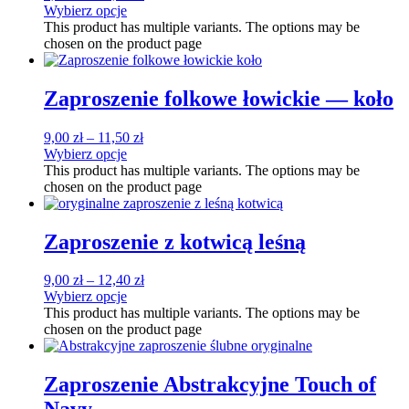
Wybierz opcje
This product has multiple variants. The options may be
chosen on the product page
Zaproszenie folkowe łowickie — koło
9,00
zł
–
11,50
zł
Wybierz opcje
This product has multiple variants. The options may be
chosen on the product page
Zaproszenie z kotwicą leśną
9,00
zł
–
12,40
zł
Wybierz opcje
This product has multiple variants. The options may be
chosen on the product page
Zaproszenie Abstrakcyjne Touch of