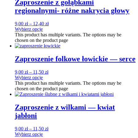
Zaproszenie z gołąbkami
regionalnymi- różne nakrycia głowy
9,00
zł
–
12,40
zł
Wybierz opcje
This product has multiple variants. The options may be
chosen on the product page
Zaproszenie folkowe łowickie — serce
9,00
zł
–
11,50
zł
Wybierz opcje
This product has multiple variants. The options may be
chosen on the product page
Zaproszenie z wilkami — kwiat
jabłoni
9,00
zł
–
11,50
zł
Wybierz opcje