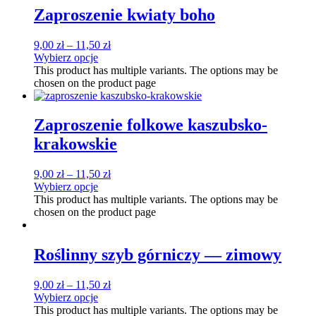
Zaproszenie kwiaty boho
9,00
zł
–
11,50
zł
Wybierz opcje
This product has multiple variants. The options may be
chosen on the product page
Zaproszenie folkowe kaszubsko-
krakowskie
9,00
zł
–
11,50
zł
Wybierz opcje
This product has multiple variants. The options may be
chosen on the product page
Roślinny szyb górniczy — zimowy
9,00
zł
–
11,50
zł
Wybierz opcje
This product has multiple variants. The options may be