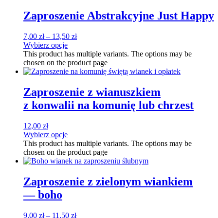
Zaproszenie Abstrakcyjne Just Happy
7,00
zł
–
13,50
zł
Wybierz opcje
This product has multiple variants. The options may be
chosen on the product page
Zaproszenie z wianuszkiem
z konwalii na komunię lub chrzest
12,00
zł
Wybierz opcje
This product has multiple variants. The options may be
chosen on the product page
Zaproszenie z zielonym wiankiem
— boho
9,00
zł
–
11,50
zł