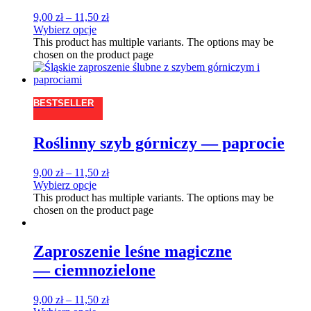
9,00
zł
–
11,50
zł
Wybierz opcje
This product has multiple variants. The options may be
chosen on the product page
BESTSELLER
Roślinny szyb górniczy — paprocie
9,00
zł
–
11,50
zł
Wybierz opcje
This product has multiple variants. The options may be
chosen on the product page
Zaproszenie leśne magiczne
— ciemnozielone
9,00
zł
–
11,50
zł