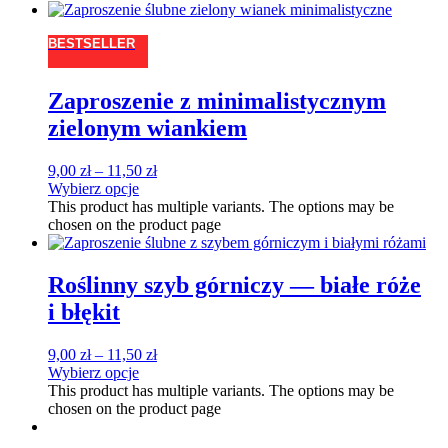
BESTSELLER
Zaproszenie z minimalistycznym
zielonym wiankiem
9,00
zł
–
11,50
zł
Wybierz opcje
This product has multiple variants. The options may be
chosen on the product page
Roślinny szyb górniczy — białe róże
i błękit
9,00
zł
–
11,50
zł
Wybierz opcje
This product has multiple variants. The options may be
chosen on the product page