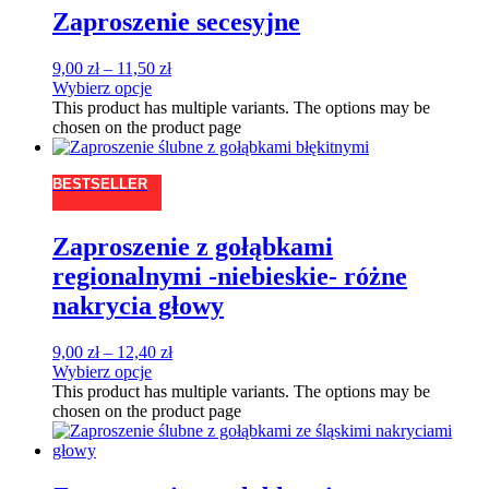
Zaproszenie secesyjne
9,00
zł
–
11,50
zł
Wybierz opcje
This product has multiple variants. The options may be
chosen on the product page
BESTSELLER
Zaproszenie z gołąbkami
regionalnymi -niebieskie- różne
nakrycia głowy
9,00
zł
–
12,40
zł
Wybierz opcje
This product has multiple variants. The options may be
chosen on the product page