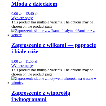
Młoda z dzieckiem
9,00
zł
–
12,40
zł
Wybierz opcje
This product has multiple variants. The options may be
chosen on the product page
Zaproszenie z wilkami — paprocie
i białe róże
9,00
zł
–
11,50
zł
Wybierz opcje
This product has multiple variants. The options may be
chosen on the product page
Zaproszenie z winoroślą
i winogronami