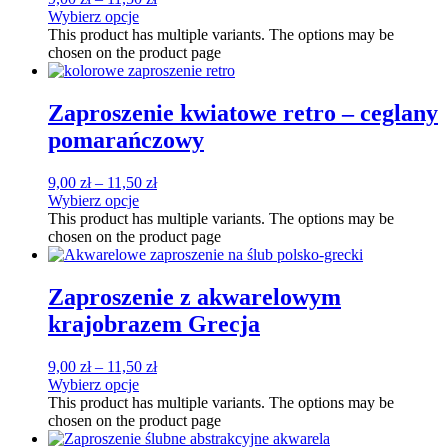
Wybierz opcje
This product has multiple variants. The options may be
chosen on the product page
Zaproszenie kwiatowe retro – ceglany
pomarańczowy
9,00
zł
–
11,50
zł
Wybierz opcje
This product has multiple variants. The options may be
chosen on the product page
Zaproszenie z akwarelowym
krajobrazem Grecja
9,00
zł
–
11,50
zł
Wybierz opcje
This product has multiple variants. The options may be
chosen on the product page