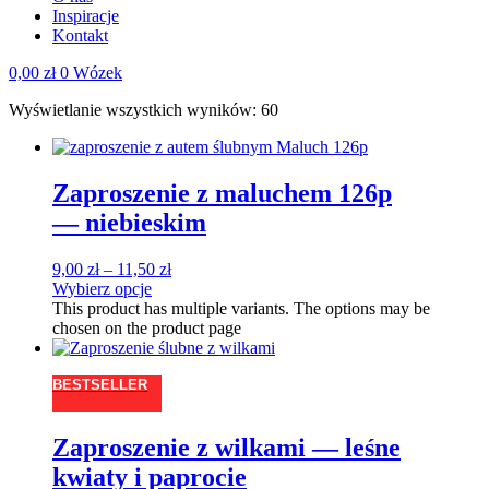
Inspiracje
Kontakt
0,00
zł
0
Wózek
Wyświetlanie wszystkich wyników: 60
Zaproszenie z maluchem 126p
— niebieskim
9,00
zł
–
11,50
zł
Wybierz opcje
This product has multiple variants. The options may be
chosen on the product page
BESTSELLER
Zaproszenie z wilkami — leśne
kwiaty i paprocie