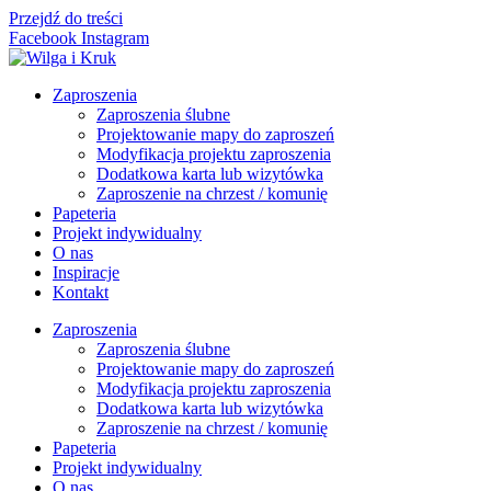
Przejdź do treści
Facebook
Instagram
Zaproszenia
Zaproszenia ślubne
Projektowanie mapy do zaproszeń
Modyfikacja projektu zaproszenia
Dodatkowa karta lub wizytówka
Zaproszenie na chrzest / komunię
Papeteria
Projekt indywidualny
O nas
Inspiracje
Kontakt
Zaproszenia
Zaproszenia ślubne
Projektowanie mapy do zaproszeń
Modyfikacja projektu zaproszenia
Dodatkowa karta lub wizytówka
Zaproszenie na chrzest / komunię
Papeteria
Projekt indywidualny
O nas