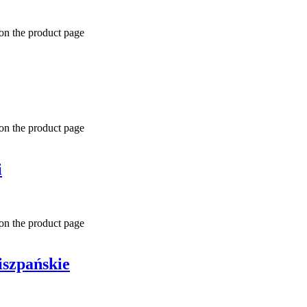
 on the product page
 on the product page
i
 on the product page
iszpańskie