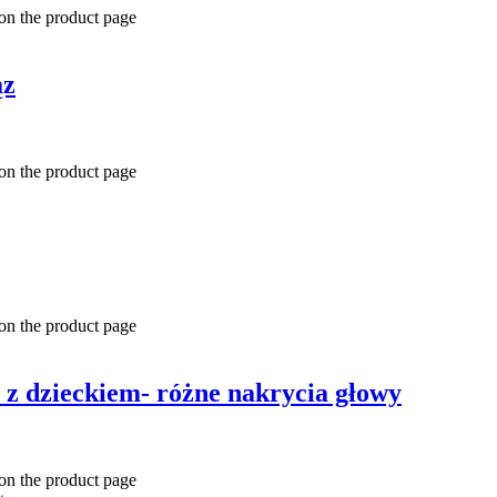
 on the product page
ąz
 on the product page
 on the product page
 z dzieckiem- różne nakrycia głowy
 on the product page