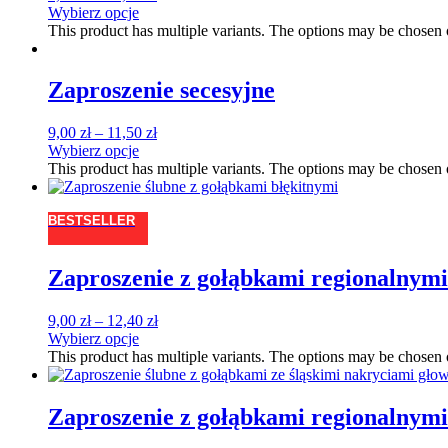
Wybierz opcje
This product has multiple variants. The options may be chosen
Zaproszenie secesyjne
9,00
zł
–
11,50
zł
Wybierz opcje
This product has multiple variants. The options may be chosen
BESTSELLER
Zaproszenie z gołąbkami regionalnymi 
9,00
zł
–
12,40
zł
Wybierz opcje
This product has multiple variants. The options may be chosen
Zaproszenie z gołąbkami regionalnymi