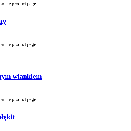
 on the product page
ny
 on the product page
onym wiankiem
 on the product page
łękit