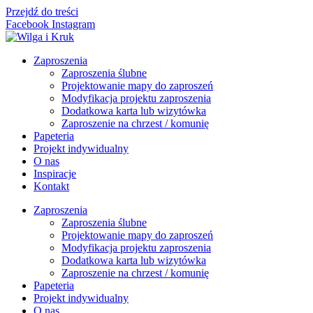
Przejdź do treści
Facebook
Instagram
Zaproszenia
Zaproszenia ślubne
Projektowanie mapy do zaproszeń
Modyfikacja projektu zaproszenia
Dodatkowa karta lub wizytówka
Zaproszenie na chrzest / komunię
Papeteria
Projekt indywidualny
O nas
Inspiracje
Kontakt
Zaproszenia
Zaproszenia ślubne
Projektowanie mapy do zaproszeń
Modyfikacja projektu zaproszenia
Dodatkowa karta lub wizytówka
Zaproszenie na chrzest / komunię
Papeteria
Projekt indywidualny
O nas