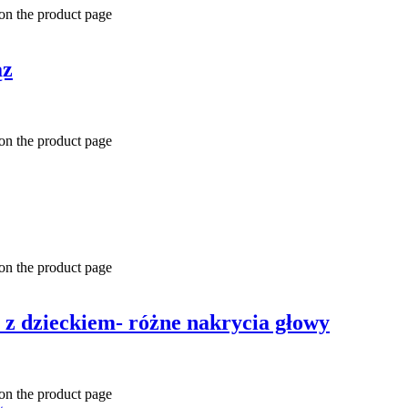
 on the product page
ąz
 on the product page
 on the product page
 z dzieckiem- różne nakrycia głowy
 on the product page