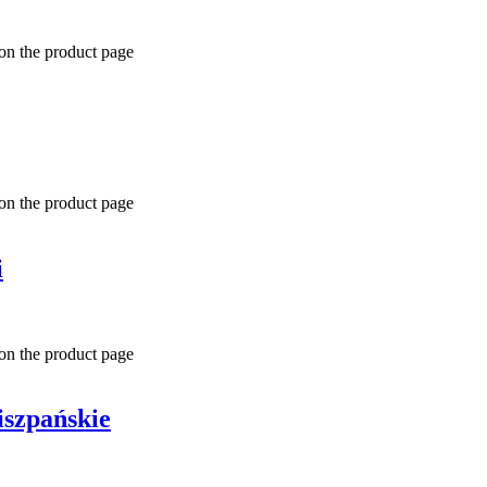
 on the product page
 on the product page
i
 on the product page
iszpańskie