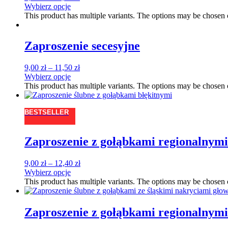
Wybierz opcje
This product has multiple variants. The options may be chosen
Zaproszenie secesyjne
9,00
zł
–
11,50
zł
Wybierz opcje
This product has multiple variants. The options may be chosen
BESTSELLER
Zaproszenie z gołąbkami regionalnymi 
9,00
zł
–
12,40
zł
Wybierz opcje
This product has multiple variants. The options may be chosen
Zaproszenie z gołąbkami regionalnymi