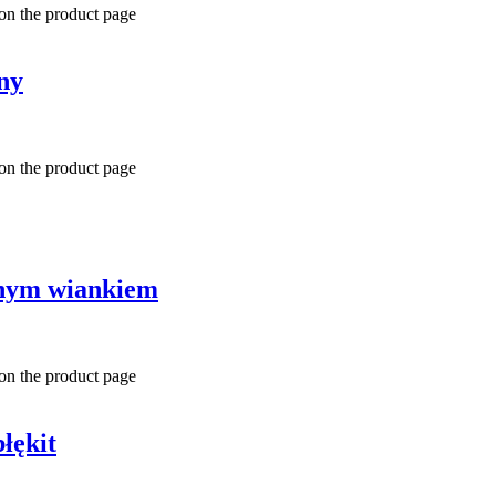
 on the product page
ny
 on the product page
onym wiankiem
 on the product page
łękit