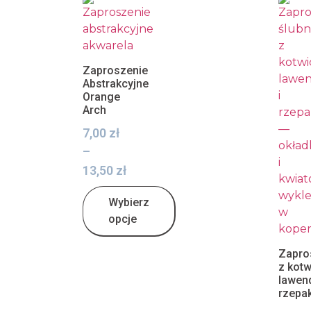
Zaproszenie
Abstrakcyjne
Orange
Arch
7,00
zł
–
13,50
zł
Wybierz
opcje
Zapro
z kotw
lawen
rzepa