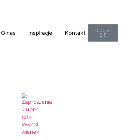
0,00
zł
O nas
Inspiracje
Kontakt
0