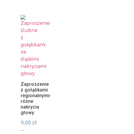
Zaproszenie
z gołąbkami
regionalnymi-
różne
nakrycia
głowy
9,00
zł
–