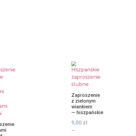
Zaproszenie
z zielonym
wiankiem
— hiszpańskie
9,00
zł
szenie
ami
–
at