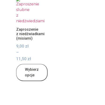
Zaproszenie
z niedźwiadkami
(misiami)
9,00
zł
–
11,50
zł
Wybierz
opcje