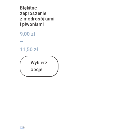
Błękitne
zaproszenie
z modrosójkami
i piwoniami
9,00
zł
–
11,50
zł
Wybierz
opcje