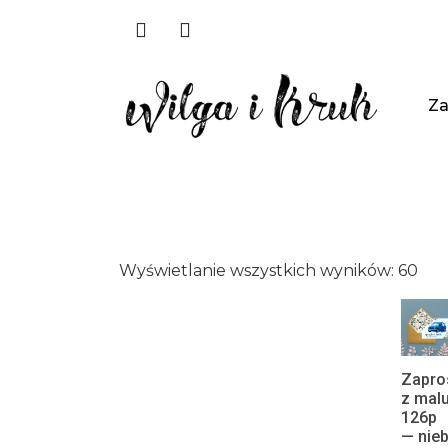
Za
Wyświetlanie wszystkich wyników: 60
Zapro
z mal
126p
— nie