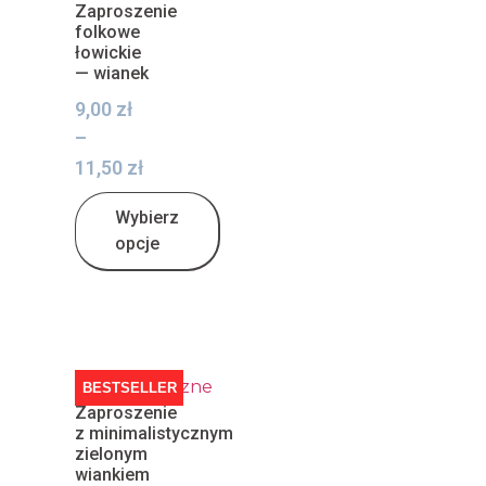
Zaproszenie
folkowe
łowickie
— wianek
9,00
zł
–
11,50
zł
Wybierz
opcje
BESTSELLER
Zaproszenie
z minimalistycznym
zielonym
wiankiem