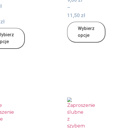
ł
–
11,50
zł
0
zł
Wybierz
ybierz
opcje
pcje