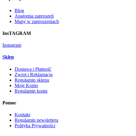
page
Blog
Anatomia zaproszeń
Mapy w zaproszeniach
InsTAGRAM
Instagram
Sklep
Dostawa i Płatność
Zwrot i Reklamacja
Regulamin sklepu
Moje Konto
Regulamin konta
Pomoc
Kontakt
Regulamin newslettera
Polityka Prywatności