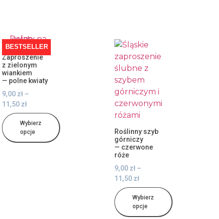
BESTSELLER
Zaproszenie
z zielonym
wiankiem
— polne kwiaty
9,00
zł
–
11,50
zł
Wybierz
Roślinny szyb
opcje
górniczy
— czerwone
róże
9,00
zł
–
11,50
zł
Wybierz
opcje