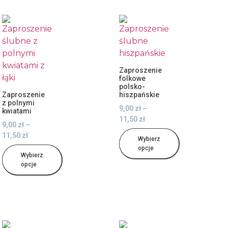
Zaproszenie
folkowe
polsko-
Zaproszenie
hiszpańskie
z polnymi
9,00
zł
–
kwiatami
11,50
zł
9,00
zł
–
11,50
zł
Wybierz
opcje
Wybierz
opcje