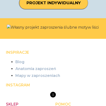
PROJEKT INDYWIDUALNY
INSPIRACJE
Blog
Anatomia zaproszeń
Mapy w zaproszeniach
INSTAGRAM
SKLEP
POMOC