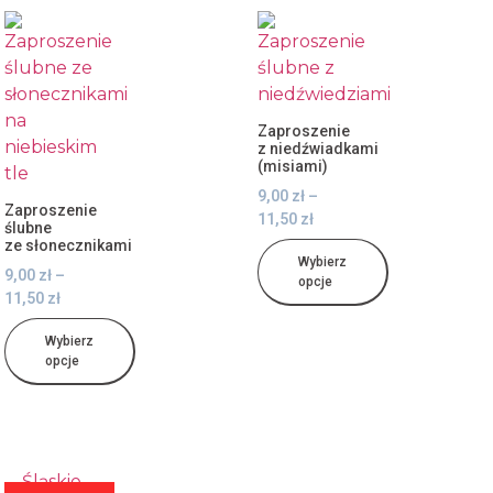
Zaproszenie
z niedźwiadkami
(misiami)
9,00
zł
–
Zaproszenie
11,50
zł
ślubne
ze słonecznikami
Wybierz
9,00
zł
–
opcje
11,50
zł
Wybierz
opcje