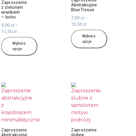
Zaproszenie
Zaproszenie
Abstrakcyjne
z zielonym
Blue Tissue
wiankiem
— boho
7,00
zł
–
13,50
zł
9,00
zł
–
11,50
zł
Wybierz
opcje
Wybierz
opcje
Zaproszenie
Zaproszenie
Abstrakcyjne
ślubne