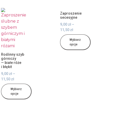
Zaproszenie
secesyjne
9,00
zł
–
11,50
zł
Wybierz
opcje
Roślinny szyb
górniczy
— białe róże
i błękit
9,00
zł
–
11,50
zł
Wybierz
opcje