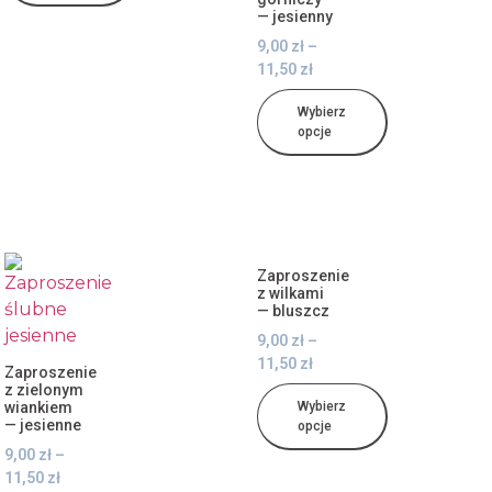
— jesienny
9,00
zł
–
11,50
zł
Wybierz
opcje
Zaproszenie
z wilkami
— bluszcz
9,00
zł
–
11,50
zł
Zaproszenie
z zielonym
wiankiem
Wybierz
— jesienne
opcje
9,00
zł
–
11,50
zł