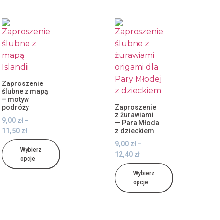
Zaproszenie
ślubne z mapą
– motyw
podróży
Zaproszenie
z żurawiami
9,00
zł
–
— Para Młoda
11,50
zł
z dzieckiem
9,00
zł
–
Wybierz
12,40
zł
opcje
Wybierz
opcje