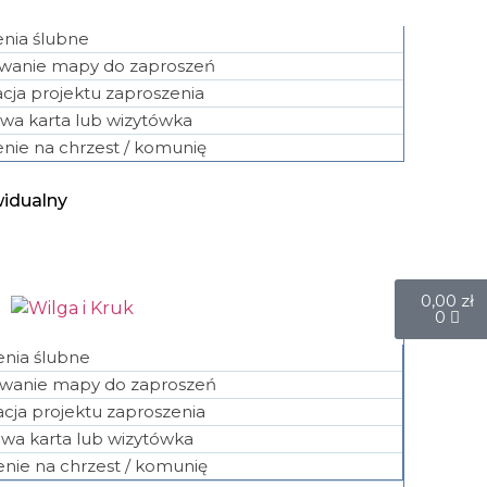
nia ślubne
owanie mapy do zaproszeń
cja projektu zaproszenia
wa karta lub wizytówka
nie na chrzest / komunię
widualny
0,00
zł
0
enia ślubne
owanie mapy do zaproszeń
cja projektu zaproszenia
wa karta lub wizytówka
nie na chrzest / komunię