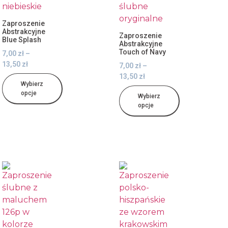
Zaproszenie
Abstrakcyjne
Zaproszenie
Blue Splash
Abstrakcyjne
Touch of Navy
7,00
zł
–
13,50
zł
7,00
zł
–
13,50
zł
Wybierz
opcje
Wybierz
opcje