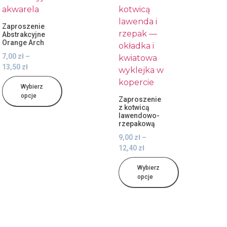
Zaproszenie
Abstrakcyjne
Orange Arch
7,00
zł
–
13,50
zł
Wybierz
opcje
Zaproszenie
z kotwicą
lawendowo-
rzepakową
9,00
zł
–
12,40
zł
Wybierz
opcje