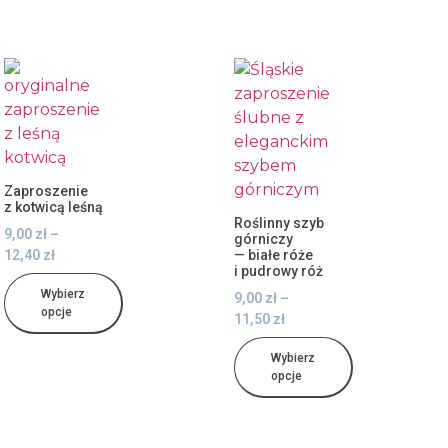
Zaproszenie
z kotwicą leśną
Roślinny szyb
9,00
zł
–
górniczy
12,40
zł
— białe róże
i pudrowy róż
Wybierz
9,00
zł
–
opcje
11,50
zł
Wybierz
opcje