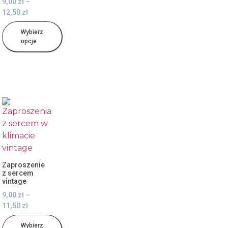
9,00
zł
–
12,50
zł
Wybierz
opcje
Zaproszenie
z sercem
vintage
9,00
zł
–
11,50
zł
Wybierz