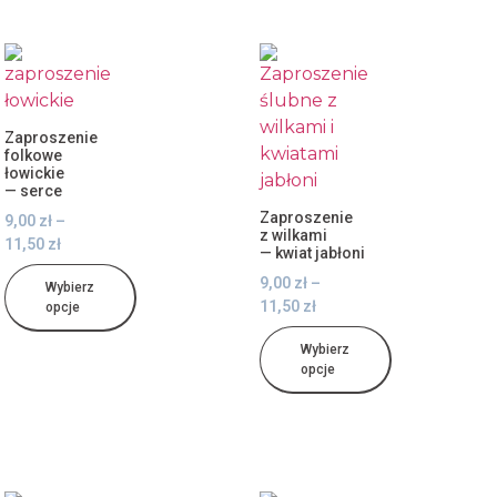
Zaproszenie
folkowe
łowickie
— serce
Zaproszenie
9,00
zł
–
z wilkami
11,50
zł
— kwiat jabłoni
9,00
zł
–
Wybierz
11,50
zł
opcje
Wybierz
opcje