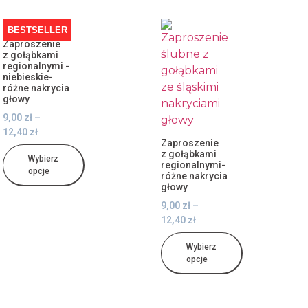
BESTSELLER
Zaproszenie
z gołąbkami
regionalnymi -
niebieskie-
różne nakrycia
głowy
9,00
zł
–
12,40
zł
Zaproszenie
z gołąbkami
Wybierz
regionalnymi-
opcje
różne nakrycia
głowy
9,00
zł
–
12,40
zł
Wybierz
opcje