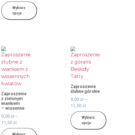
Wybierz
opcje
Zaproszenie
ślubne górskie
Zaproszenie
z zielonym
9,00
zł
–
wiankiem
11,50
zł
— wiosenne
9,00
zł
–
Wybierz
11,50
zł
opcje
Wybierz